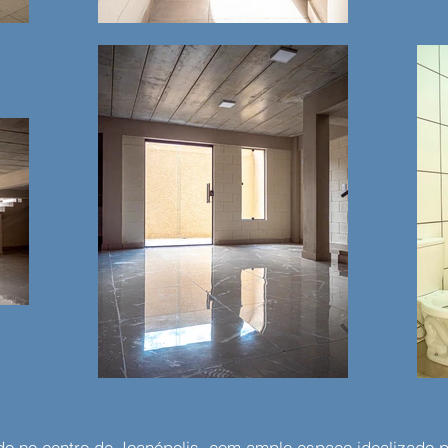
do no centro de Joanópolis, com amplo espaço idealizado p