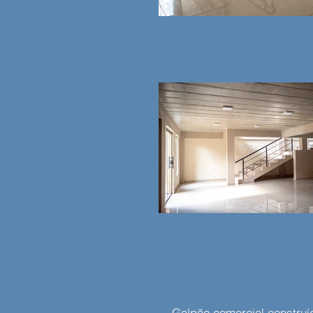
Galpão comercial construí