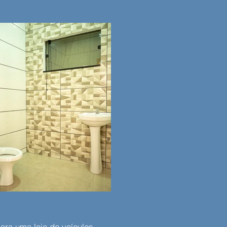
ara uma loja de veículos.